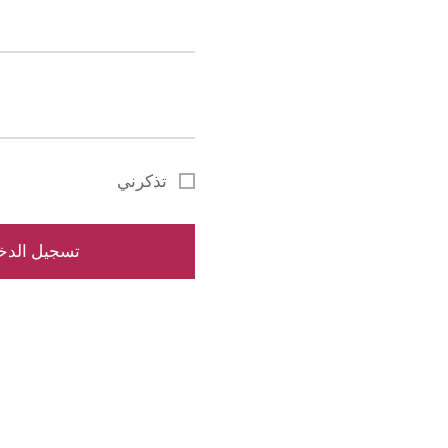
تذكرني
ن
تسجيل الدخ