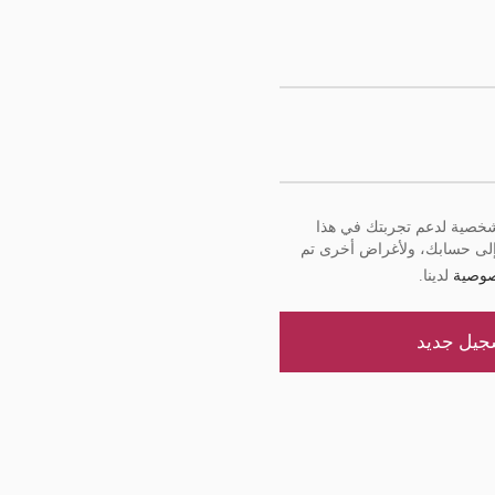
لشخصية لدعم تجربتك في هذا
 إلى حسابك، ولأغراض أخرى تم
صوصية
لدينا.
جيل جديد