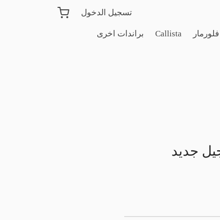
تسجيل الدخول
فلورمار
Callista
براندات اخرى
ل جديد