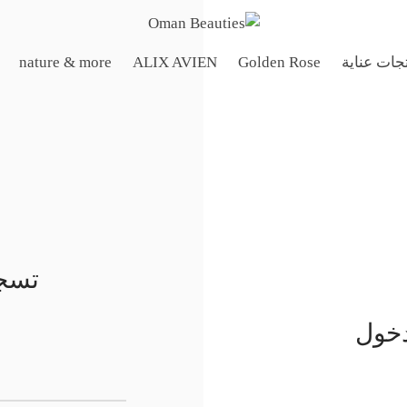
جات عناية
Golden Rose
ALIX AVIEN
nature & more
تسجي
دخول