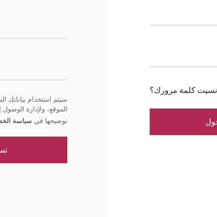
سيت كلمة مرورك؟
سيتم استخدام بياناتك ا
الموقع، ولإدارة الوصول
ول
توضيحها في
سياسة الخ
تس