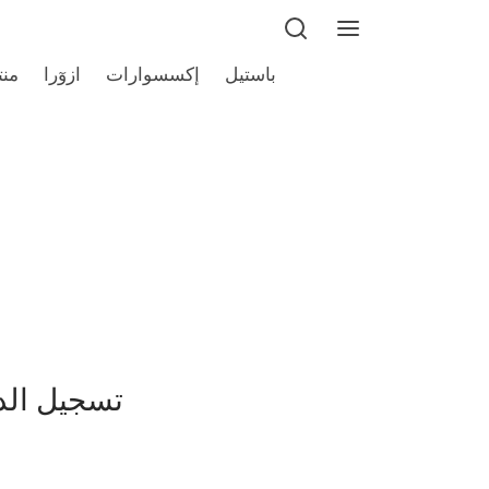
باستيل
إكسسوارات
ازوٓرا
منت
تسجيل ال