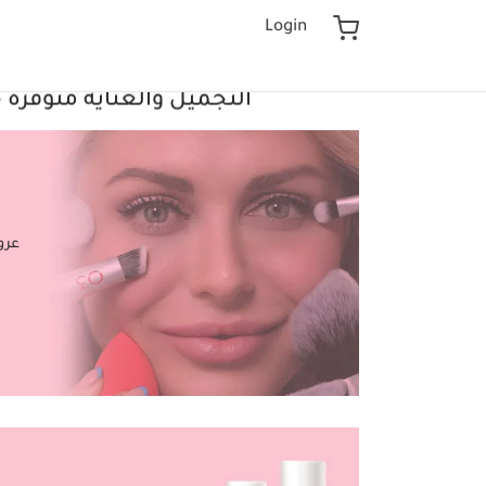
Login
تسوق الان جميع منتجات
التجميل والعناية متوفرة 
تسوق الان
عرو